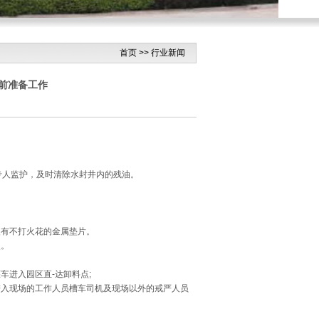
首页 >> 行业新闻
前准备工作
应有专人监护，及时清除水封井内的残油。
法。
口应装有不打火花的金属垫片。
看一次。
罐车进入园区直-达卸料点;
进入现场的工作人员槽车司机及现场以外的戒严人员