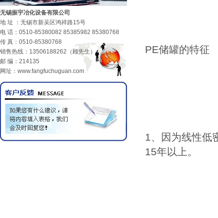
无锡振宇冶化设备有限公司
地 址 ：无锡市新吴区鸿祥路15号
电 话：0510-85380082 85385982 85380768
传 真：0510-85380768
PE储罐的特征
销售热线：13506188262（顾先生）
邮 编：214135
网址：www.fangfuchuguan.com
1、因为线性低
15年以上。