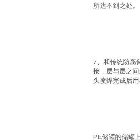
所达不到之处。
7、和传统防腐
接，层与层之间
头喷焊完成后用
PE储罐的储罐