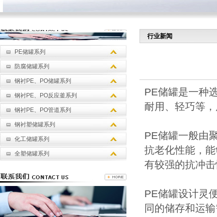
行业新闻
PE储罐系列
防腐储罐系列
钢衬PE、PO储罐系列
PE储罐是一种
钢衬PE、PO反应釜系列
耐用、轻巧等，
钢衬PE、PO管道系列
钢衬塑储罐系列
PE储罐一般由
化工储罐系列
抗老化性能，能
全塑储罐系列
有较强的抗冲击
PE储罐设计灵
同的储存和运输