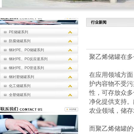
行业新闻
PE储罐系列
防腐储罐系列
钢衬PE、PO储罐系列
聚乙烯储罐在多
钢衬PE、PO反应釜系列
钢衬PE、PO管道系列
在应用领域方面
钢衬塑储罐系列
护内容物不受污
化工储罐系列
性，可存放众多
全塑储罐系列
净化提供支持。
农业领域，储存
而聚乙烯储罐的