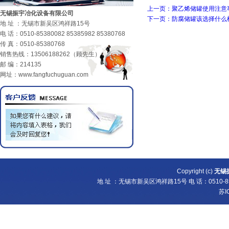
上一页：聚乙烯储罐使用注意
无锡振宇冶化设备有限公司
下一页：防腐储罐该选择什么
地 址 ：无锡市新吴区鸿祥路15号
电 话：0510-85380082 85385982 85380768
传 真：0510-85380768
销售热线：13506188262（顾先生）
邮 编：214135
网址：www.fangfuchuguan.com
Copyright (c)
无锡
地 址 ：无锡市新吴区鸿祥路15号 电 话：0510-8538
苏I