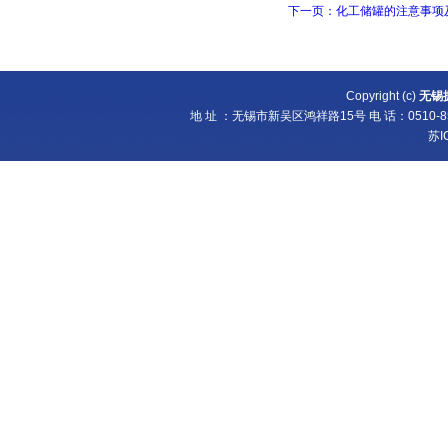
下一页：化工储罐的注意事项
Copyright (c)
无锡
地 址 ：无锡市新吴区鸿祥路15号 电 话：0510-8538
苏I