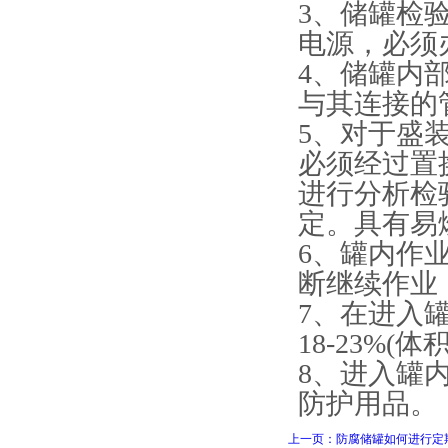
3、储罐检
电源，必须
4、储罐内
与其连接的
5、对于盛
必须经过置
进行分析检
定。具有易
6、罐内作
断继续作业
7、在进入
18-23%(
8、进入罐
防护用品。
上一页：防腐储罐如何进行定