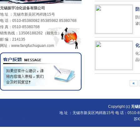
无锡振宇冶化设备有限公司
防
地 址 ：无锡市新吴区鸿祥路15号
防
电 话：0510-85380082 85385982 85380768
渗
传 真：0510-85380768
销售热线：13506188262（顾先生）
邮 编：214135
化
网址：www.fangfuchuguan.com
化
品
«
Copyright (c)
无锡
地 址 ：无锡市新吴区鸿祥路15号 电 话：0510-8538
苏I